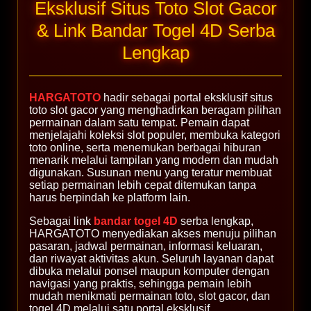
Eksklusif Situs Toto Slot Gacor
& Link Bandar Togel 4D Serba
Lengkap
HARGATOTO
hadir sebagai portal eksklusif situs
toto slot gacor yang menghadirkan beragam pilihan
permainan dalam satu tempat. Pemain dapat
menjelajahi koleksi slot populer, membuka kategori
toto online, serta menemukan berbagai hiburan
menarik melalui tampilan yang modern dan mudah
digunakan. Susunan menu yang teratur membuat
setiap permainan lebih cepat ditemukan tanpa
harus berpindah ke platform lain.
Sebagai link
bandar togel 4D
serba lengkap,
HARGATOTO menyediakan akses menuju pilihan
pasaran, jadwal permainan, informasi keluaran,
dan riwayat aktivitas akun. Seluruh layanan dapat
dibuka melalui ponsel maupun komputer dengan
navigasi yang praktis, sehingga pemain lebih
mudah menikmati permainan toto, slot gacor, dan
togel 4D melalui satu portal eksklusif.