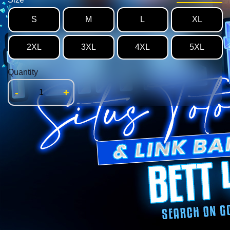
S
M
L
XL
2XL
3XL
4XL
5XL
Quantity
-
+