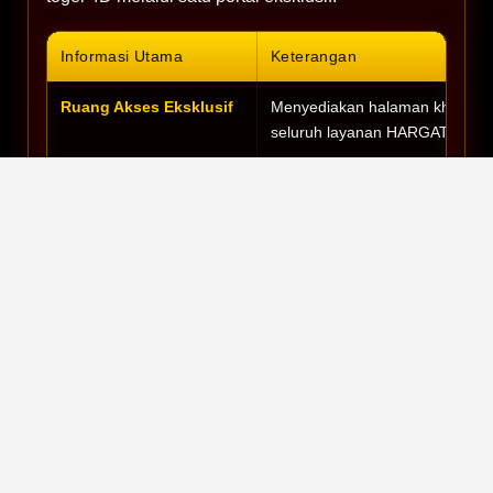
Informasi Utama
Keterangan
Ruang Akses Eksklusif
Menyediakan halaman khusus u
seluruh layanan HARGATOTO se
Pilihan Toto dan Slot
Menghadirkan kategori permain
slot populer dalam satu portal.
Jalur Bandar Togel 4D
Mempermudah pengguna menuj
jadwal, dan informasi hasil terb
Layanan Serba Lengkap
Menggabungkan permainan, inf
menu bantuan dalam satu tampi
Menemukan Permainan Favorit
Lebih Cepat di Portal